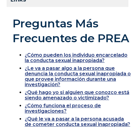
Preguntas Más
Frecuentes de PREA
¿Cómo pueden los individuo encarcelado
la conducta sexual inapropiada?
¿Le va a pasar algo a la persona que
denuncia la conducta sexual inapropiada o
que provee información durante una
investigación?
¿Qué hago yo si alguien que conozco está
siendo amenazado o victimizado?
¿Cómo funciona el proceso de
investigaciones?
¿Qué le va a pasar a la persona acusada
de cometer conducta sexual inapropiada?