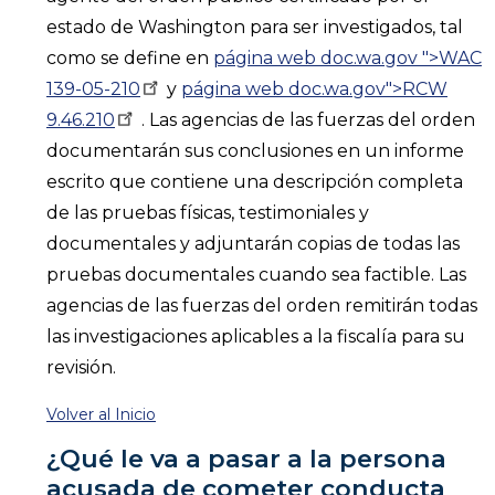
estado de Washington para ser investigados, tal
como se define en
página web doc.wa.gov ">WAC
139-05-210
y
página web doc.wa.gov">RCW
9.46.210
. Las agencias de las fuerzas del orden
documentarán sus conclusiones en un informe
escrito que contiene una descripción completa
de las pruebas físicas, testimoniales y
documentales y adjuntarán copias de todas las
pruebas documentales cuando sea factible. Las
agencias de las fuerzas del orden remitirán todas
las investigaciones aplicables a la fiscalía para su
revisión.
Volver al Inicio
¿Qué le va a pasar a la persona
acusada de cometer conducta